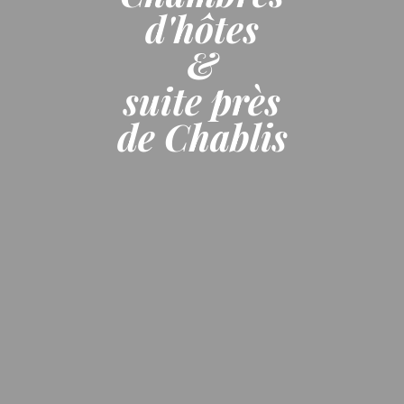
d'hôtes
&
suite près
de Chablis